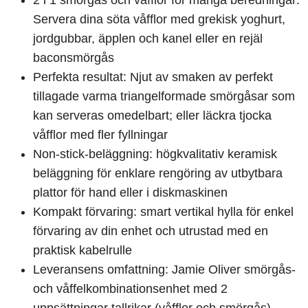
2 i 1 smörgås och våfflor för många beredningar:
Servera dina söta våfflor med grekisk yoghurt,
jordgubbar, äpplen och kanel eller en rejäl
baconsmörgås
Perfekta resultat: Njut av smaken av perfekt
tillagade varma triangelformade smörgåsar som
kan serveras omedelbart; eller läckra tjocka
våfflor med fler fyllningar
Non-stick-beläggning: högkvalitativ keramisk
beläggning för enklare rengöring av utbytbara
plattor för hand eller i diskmaskinen
Kompakt förvaring: smart vertikal hylla för enkel
förvaring av din enhet och utrustad med en
praktisk kabelrulle
Leveransens omfattning: Jamie Oliver smörgås-
och våffelkombinationsenhet med 2