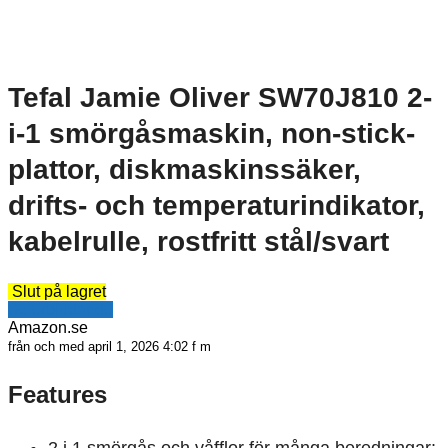
Tefal Jamie Oliver SW70J810 2-
i-1 smörgåsmaskin, non-stick-
plattor, diskmaskinssäker,
drifts- och temperaturindikator,
kabelrulle, rostfritt stål/svart
Slut på lagret
Se erbjudande
Amazon.se
från och med april 1, 2026 4:02 f m
Features