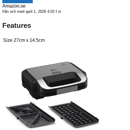
Se erbjudande
Amazon.se
från och med april 1, 2026 4:02 f m
Features
Size
27cm x 14.5cm