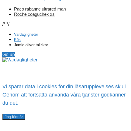
Paco rabanne ultrared man
Roche coaguchek xs
/*
*/
Vardagligheter
Kök
Jamie oliver tallrikar
Go up
Vi sparar data i cookies för din läsarupplevelses skull.
Genom att fortsätta använda våra tjänster godkänner
du det.
Jag förstår