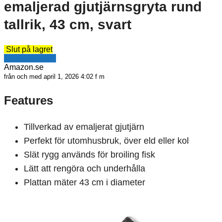
emaljerad gjutjärnsgryta rund
tallrik, 43 cm, svart
Slut på lagret
Se erbjudande
Amazon.se
från och med april 1, 2026 4:02 f m
Features
Tillverkad av emaljerat gjutjärn
Perfekt för utomhusbruk, över eld eller kol
Slät rygg används för broiling fisk
Lätt att rengöra och underhålla
Plattan mäter 43 cm i diameter