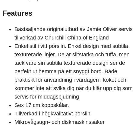
Features
Bästsäljande originalutbud av Jamie Oliver servis
tillverkad av Churchill China of England
Enkel stil i vitt porslin. Enkel design med subtila
texturerade linjer. De är slitstarka och tuffa, men
tack vare sin subtila texturerade design ser de
perfekt ut hemma på ett snyggt bord. Både
praktiskt för användning i vardagen i köket och
kommer inte att svika dig när du klär upp dig som
servis för middagsbjudning
Sex 17 cm koppskålar.
Tillverkad i högkvalitativt porslin
Mikrovågsugn- och diskmaskinssäker