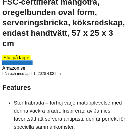
FSC-certifierat mangoträ,
oregelbunden oval form,
serveringsbricka, köksredskap,
endast handtvätt, 57 x 25 x 3
cm
Slut på lagret
Se erbjudande
Amazon.se
från och med april 1, 2026 4:02 f m
Features
Stor träbräda – förhöj varje matupplevelse med
denna vackra bräda. Inspirerad av Jamies
favoritsätt att servera antipasti, den är perfekt för
speciella sammankomster.