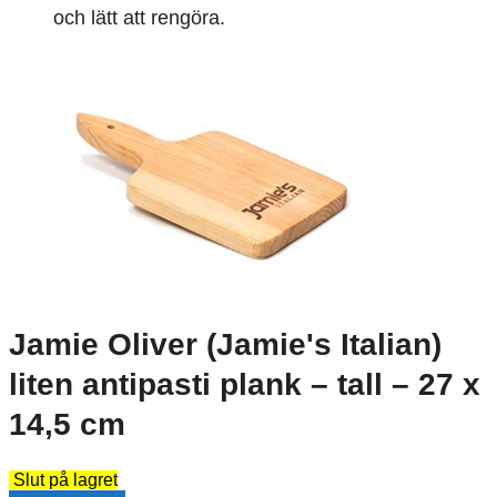
och lätt att rengöra.
Jamie Oliver (Jamie's Italian)
liten antipasti plank – tall – 27 x
14,5 cm
Slut på lagret