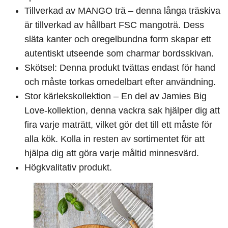
Tillverkad av MANGO trä – denna långa träskiva
är tillverkad av hållbart FSC mangoträ. Dess
släta kanter och oregelbundna form skapar ett
autentiskt utseende som charmar bordsskivan.
Skötsel: Denna produkt tvättas endast för hand
och måste torkas omedelbart efter användning.
Stor kärlekskollektion – En del av Jamies Big
Love-kollektion, denna vackra sak hjälper dig att
fira varje maträtt, vilket gör det till ett måste för
alla kök. Kolla in resten av sortimentet för att
hjälpa dig att göra varje måltid minnesvärd.
Högkvalitativ produkt.