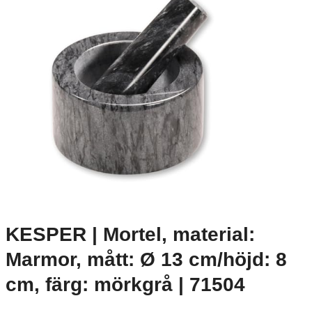
KESPER | Mortel, material:
Marmor, mått: Ø 13 cm/höjd: 8
cm, färg: mörkgrå | 71504