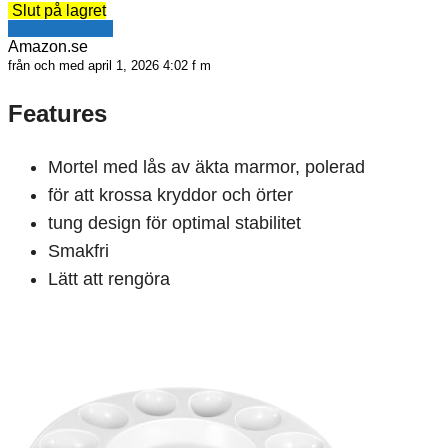
Slut på lagret
Se erbjudande
Amazon.se
från och med april 1, 2026 4:02 f m
Features
Mortel med lås av äkta marmor, polerad
för att krossa kryddor och örter
tung design för optimal stabilitet
Smakfri
Lätt att rengöra