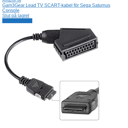
Amazon.se
Gam3Gear Lead TV SCART-kabel för Sega Saturnus
Console
Slut på lagret
Se erbjudande