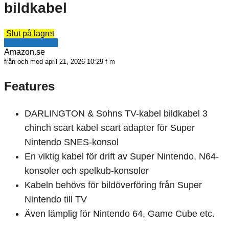
bildkabel
Slut på lagret
Se erbjudande
Amazon.se
från och med april 21, 2026 10:29 f m
Features
DARLINGTON & Sohns TV-kabel bildkabel 3
chinch scart kabel scart adapter för Super
Nintendo SNES-konsol
En viktig kabel för drift av Super Nintendo, N64-
konsoler och spelkub-konsoler
Kabeln behövs för bildöverföring från Super
Nintendo till TV
Även lämplig för Nintendo 64, Game Cube etc.