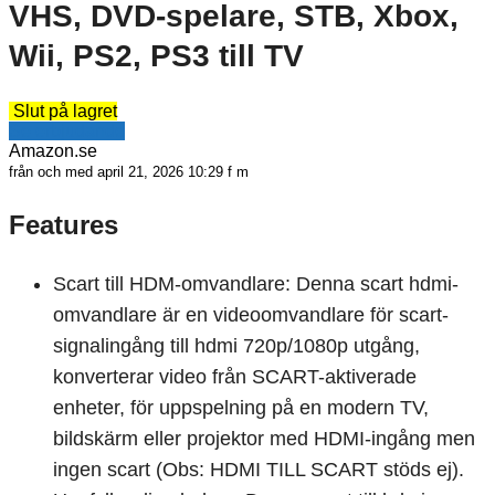
VHS, DVD-spelare, STB, Xbox,
Wii, PS2, PS3 till TV
Slut på lagret
Se erbjudande
Amazon.se
från och med april 21, 2026 10:29 f m
Features
Scart till HDM-omvandlare: Denna scart hdmi-
omvandlare är en videoomvandlare för scart-
signalingång till hdmi 720p/1080p utgång,
konverterar video från SCART-aktiverade
enheter, för uppspelning på en modern TV,
bildskärm eller projektor med HDMI-ingång men
ingen scart (Obs: HDMI TILL SCART stöds ej).