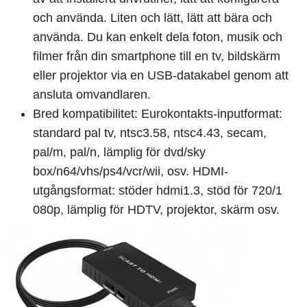
och använda. Liten och lätt, lätt att bära och
använda. Du kan enkelt dela foton, musik och
filmer från din smartphone till en tv, bildskärm
eller projektor via en USB-datakabel genom att
ansluta omvandlaren.
Bred kompatibilitet: Eurokontakts-inputformat:
standard pal tv, ntsc3.58, ntsc4.43, secam,
pal/m, pal/n, lämplig för dvd/sky
box/n64/vhs/ps4/vcr/wii, osv. HDMI-
utgångsformat: stöder hdmi1.3, stöd för 720/1
080p, lämplig för HDTV, projektor, skärm osv.