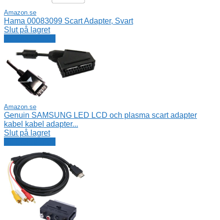
Amazon.se
Hama 00083099 Scart Adapter, Svart
Slut på lagret
Se erbjudande
Amazon.se
Genuin SAMSUNG LED LCD och plasma scart adapter
kabel kabel adapter...
Slut på lagret
Se erbjudande