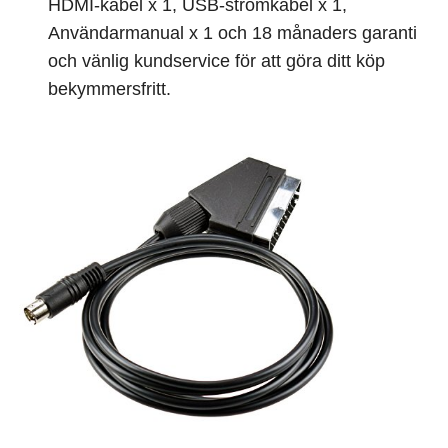
HDMI-kabel x 1, USB-strömkabel x 1,
Användarmanual x 1 och 18 månaders garanti
och vänlig kundservice för att göra ditt köp
bekymmersfritt.