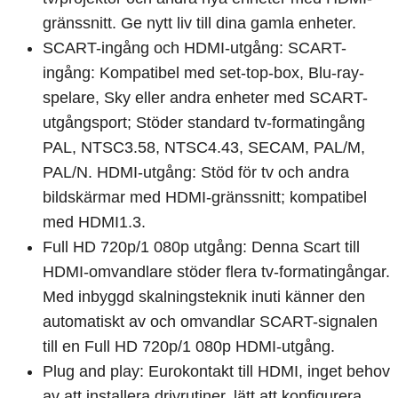
gränssnitt. Ge nytt liv till dina gamla enheter.
SCART-ingång och HDMI-utgång: SCART-
ingång: Kompatibel med set-top-box, Blu-ray-
spelare, Sky eller andra enheter med SCART-
utgångsport; Stöder standard tv-formatingång
PAL, NTSC3.58, NTSC4.43, SECAM, PAL/M,
PAL/N. HDMI-utgång: Stöd för tv och andra
bildskärmar med HDMI-gränssnitt; kompatibel
med HDMI1.3.
Full HD 720p/1 080p utgång: Denna Scart till
HDMI-omvandlare stöder flera tv-formatingångar.
Med inbyggd skalningsteknik inuti känner den
automatiskt av och omvandlar SCART-signalen
till en Full HD 720p/1 080p HDMI-utgång.
Plug and play: Eurokontakt till HDMI, inget behov
av att installera drivrutiner, lätt att konfigurera