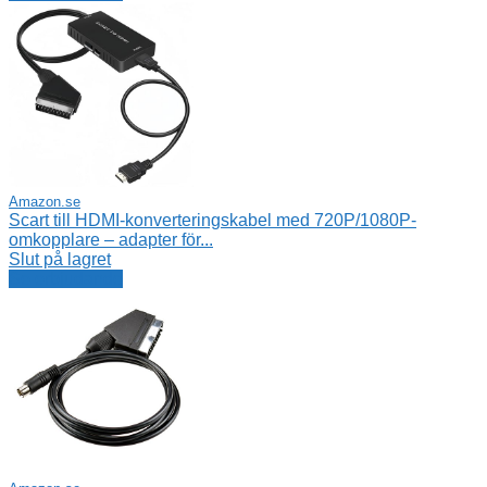
Amazon.se
Scart till HDMI-konverteringskabel med 720P/1080P-
omkopplare – adapter för...
Slut på lagret
Se erbjudande