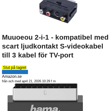
Muuoeou 2-i-1 - kompatibel med
scart ljudkontakt S-videokabel
till 3 kabel för TV-port
Slut på lagret
Se erbjudande
Amazon.se
från och med april 21, 2026 10:29 f m