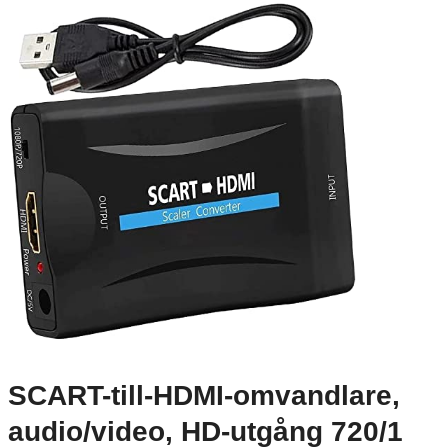
SCART-till-HDMI-omvandlare,
audio/video, HD-utgång 720/1