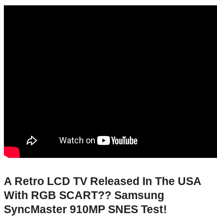
A Retro LCD TV Released In The USA
With RGB SCART?? Samsung
SyncMaster 910MP SNES Test!