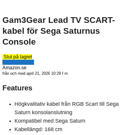
Gam3Gear Lead TV SCART-
kabel för Sega Saturnus
Console
Slut på lagret
Se erbjudande
Amazon.se
från och med april 21, 2026 10:29 f m
Features
Högkvalitativ kabel från RGB Scart till Sega
Saturn konsolanslutning
Kompatibel med Sega Saturn
Kabellängd: 168 cm