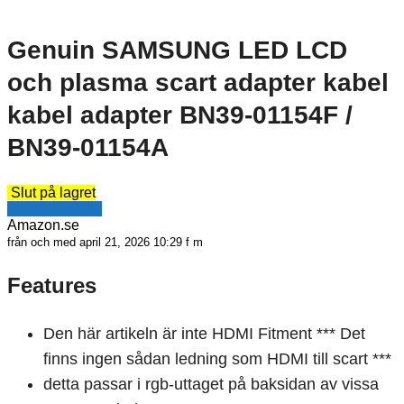
Genuin SAMSUNG LED LCD
och plasma scart adapter kabel
kabel adapter BN39-01154F /
BN39-01154A
Slut på lagret
Se erbjudande
Amazon.se
från och med april 21, 2026 10:29 f m
Features
Den här artikeln är inte HDMI Fitment *** Det
finns ingen sådan ledning som HDMI till scart ***
detta passar i rgb-uttaget på baksidan av vissa