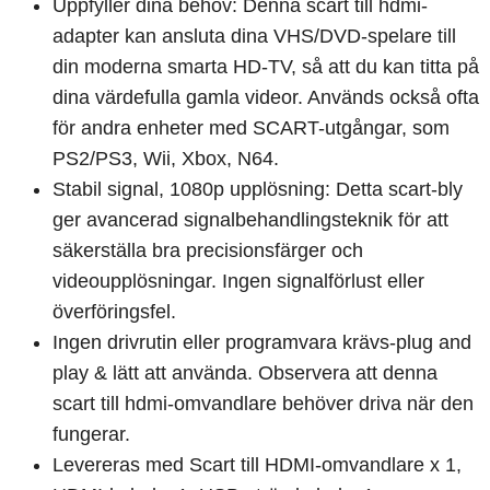
Uppfyller dina behov: Denna scart till hdmi-
adapter kan ansluta dina VHS/DVD-spelare till
din moderna smarta HD-TV, så att du kan titta på
dina värdefulla gamla videor. Används också ofta
för andra enheter med SCART-utgångar, som
PS2/PS3, Wii, Xbox, N64.
Stabil signal, 1080p upplösning: Detta scart-bly
ger avancerad signalbehandlingsteknik för att
säkerställa bra precisionsfärger och
videoupplösningar. Ingen signalförlust eller
överföringsfel.
Ingen drivrutin eller programvara krävs-plug and
play & lätt att använda. Observera att denna
scart till hdmi-omvandlare behöver driva när den
fungerar.
Levereras med Scart till HDMI-omvandlare x 1,