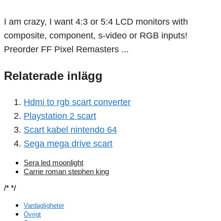
I am crazy, I want 4:3 or 5:4 LCD monitors with
composite, component, s-video or RGB inputs!
Preorder FF Pixel Remasters ...
Relaterade inlägg
Hdmi to rgb scart converter
Playstation 2 scart
Scart kabel nintendo 64
Sega mega drive scart
Sera led moonlight
Carrie roman stephen king
/*
*/
Vardagligheter
Övrigt