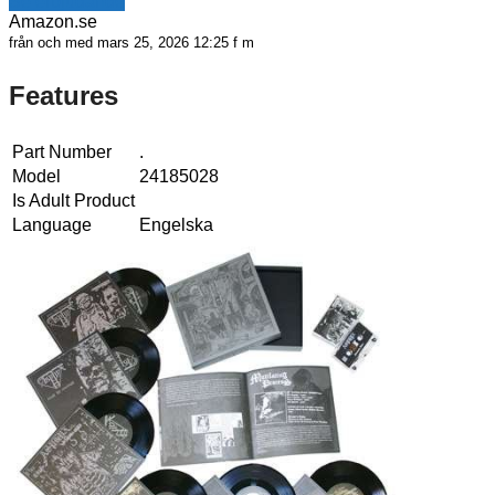
Se erbjudande
Amazon.se
från och med mars 25, 2026 12:25 f m
Features
Part Number
.
Model
24185028
Is Adult Product
Language
Engelska