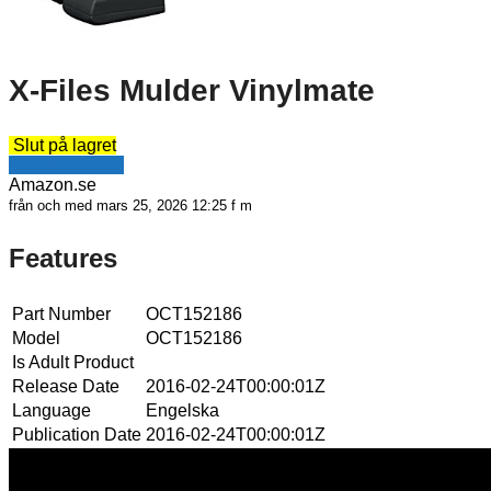
X-Files Mulder Vinylmate
Slut på lagret
Se erbjudande
Amazon.se
från och med mars 25, 2026 12:25 f m
Features
Part Number
OCT152186
Model
OCT152186
Is Adult Product
Release Date
2016-02-24T00:00:01Z
Language
Engelska
Publication Date
2016-02-24T00:00:01Z