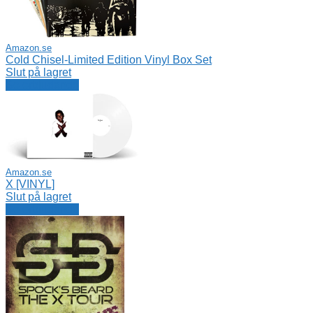
Amazon.se
Cold Chisel-Limited Edition Vinyl Box Set
Slut på lagret
Se erbjudande
Amazon.se
X [VINYL]
Slut på lagret
Se erbjudande