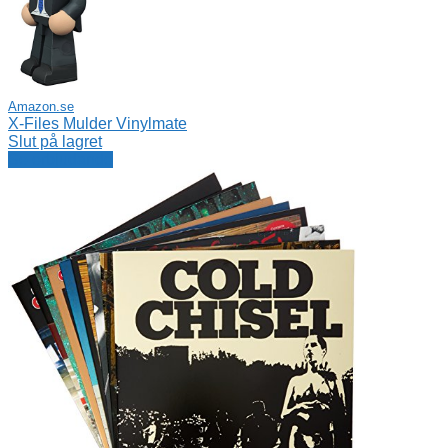
Amazon.se
X-Files Mulder Vinylmate
Slut på lagret
Se erbjudande