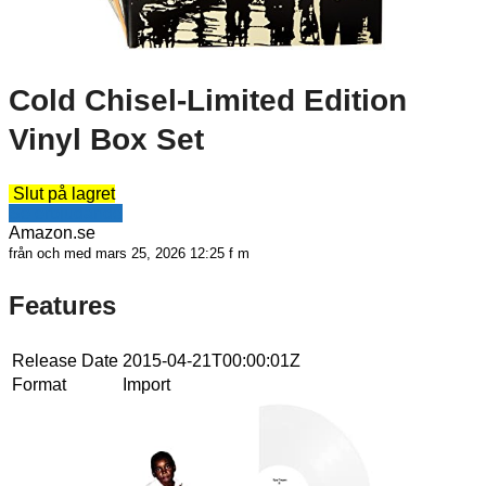
Cold Chisel-Limited Edition
Vinyl Box Set
Slut på lagret
Se erbjudande
Amazon.se
från och med mars 25, 2026 12:25 f m
Features
Release Date
2015-04-21T00:00:01Z
Format
Import