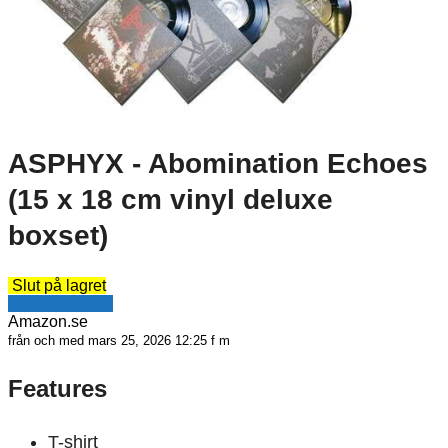
ASPHYX - Abomination Echoes
(15 x 18 cm vinyl deluxe
boxset)
Slut på lagret
Se erbjudande
Amazon.se
från och med mars 25, 2026 12:25 f m
Features
T-shirt