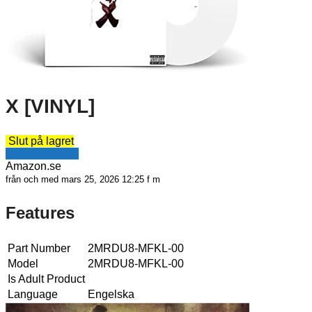
X [VINYL]
Slut på lagret
Se erbjudande
Amazon.se
från och med mars 25, 2026 12:25 f m
Features
Part Number
2MRDU8-MFKL-00
Model
2MRDU8-MFKL-00
Is Adult Product
Language
Engelska